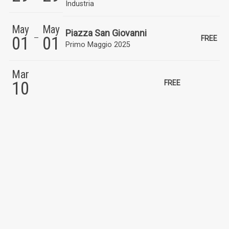
Industria
May
May
Piazza San Giovanni
01
01
FREE
Primo Maggio 2025
Mar
10
FREE