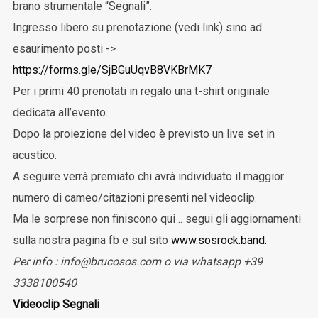
brano strumentale “Segnali”.
Ingresso libero su prenotazione (vedi link) sino ad
esaurimento posti ->
https://forms.gle/SjBGuUqvB8VKBrMK7
Per i primi 40 prenotati in regalo una t-shirt originale
dedicata all’evento.
Dopo la proiezione del video è previsto un live set in
acustico.
A seguire verrà premiato chi avrà individuato il maggior
numero di cameo/citazioni presenti nel videoclip.
Ma le sorprese non finiscono qui .. segui gli aggiornamenti
sulla nostra pagina fb e sul sito
www.sosrock.band.
Per info : info@brucosos.com o via whatsapp +39
3338100540
Videoclip Segnali