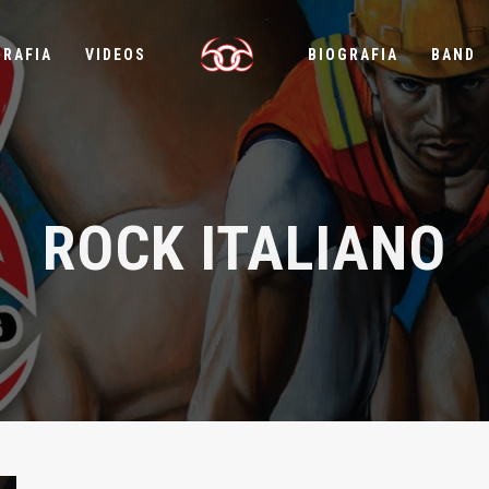
GRAFIA
VIDEOS
BIOGRAFIA
BAND
ROCK ITALIANO