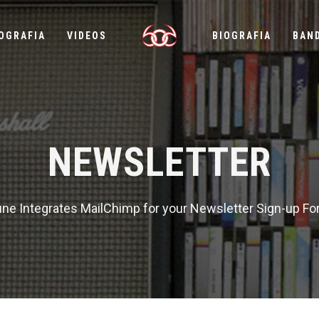
OGRAFIA
VIDEOS
BIOGRAFIA
BAN
NEWSLETTER
ne Integrates MailChimp for your Newsletter Sign-up F