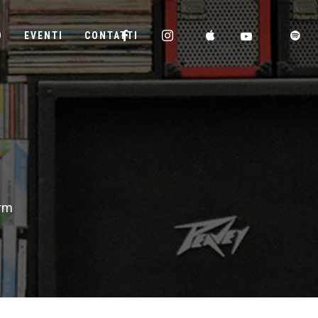
D
EVENTI
CONTATTI
orm