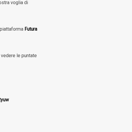
stra voglia di
 piattaforma
Futura
e vedere le puntate
Ryuw