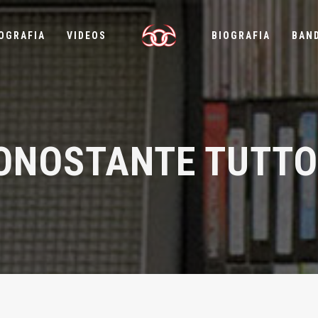
OGRAFIA
VIDEOS
BIOGRAFIA
BAN
ONOSTANTE TUTTO