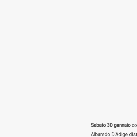
Sabato 30 gennaio
co
Albaredo D’Adige dist