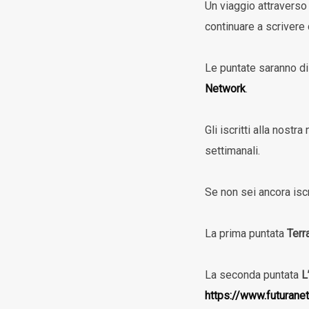
Un viaggio attraverso
continuare a scrivere
Le puntate saranno di
Network
.
Gli iscritti alla nost
settimanali.
Se non sei ancora iscr
La prima puntata
Terr
La seconda puntata
L
https://www.futurane