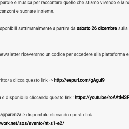
 parole e musica per raccontare quello che stiamo vivendo e la no
 canzoni e suonare insieme.
sponibili settimanalmente a partire da
sabato 26 dicembre
sulla
ra newsletter riceveranno un codice per accedere alla piattaforma 
itto/a clicca questo link ->
http://eepurl.com/gAgui9
a
è disponibile cliccando questo link :
https://youtu.be/roAAtMS
’apparenza
è disponibile cliccando questo link :
twork.net/sos/evento/nt-s1-e2/