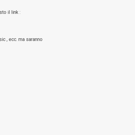
o il link :
sic , ecc. ma saranno