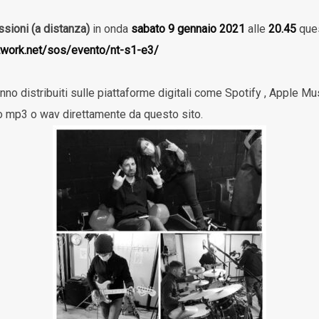
ssioni (a distanza)
in onda
sabato 9 gennaio 2021
alle
20.45
quest
twork.net/sos/evento/nt-s1-e3/
nno distribuiti sulle piattaforme digitali come Spotify , Apple Mu
to mp3 o wav direttamente da questo sito.