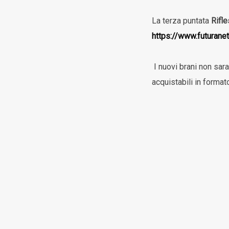
La terza puntata
Rifle
https://www.futurane
I nuovi brani non sara
acquistabili in forma