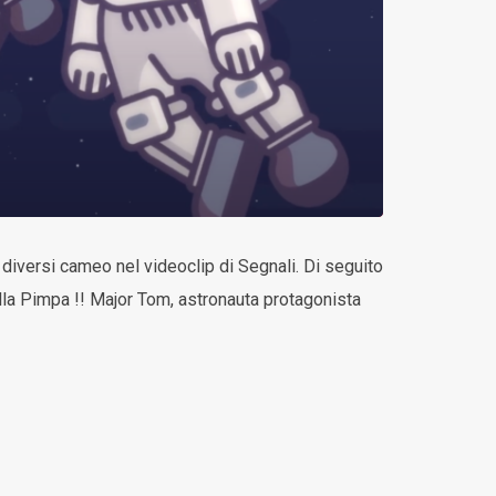
e diversi cameo nel videoclip di Segnali. Di seguito
ella Pimpa !! Major Tom, astronauta protagonista