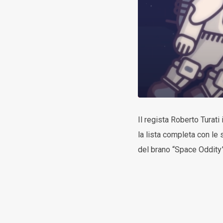
Il regista Roberto Turati
la lista completa con le
del brano “Space Oddity”