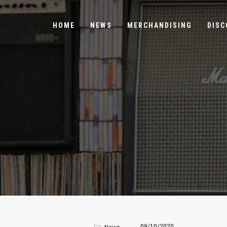
HOME
NEWS
MERCHANDISING
DISC
09/10/2020