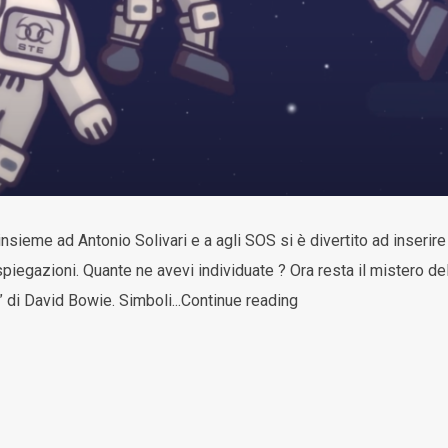
 insieme ad Antonio Solivari e a agli SOS si è divertito ad inserir
 spiegazioni. Quante ne avevi individuate ? Ora resta il mistero d
 di David Bowie. Simboli...Continue reading