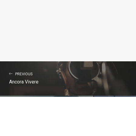
PREVIOUS
Ancora Vivere
NEXT
Ancora vivere (Video Ufficiale)