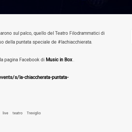
arono sul palco, quello del Teatro Filodrammatici di
rso della puntata speciale de #lachiacchierata.
ulla pagina Facebook di
Music in Box
.
vents/s/la-chiaccherata-puntata-
live
teatro
Treviglio