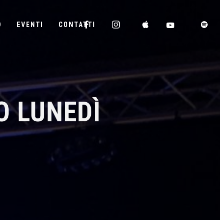
D
EVENTI
CONTATTI
O LUNEDÌ