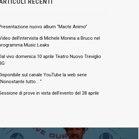
ARTICOLI RECENTI
Presentazione nuovo album “Macte Animo”
Video dell’intervista di Michele Monina a Bruco nel
programma Music Leaks
Dal vivo domenica 10 aprile Teatro Nuovo Treviglio
BG
Disponibile sul canale YouTube la web serie
“Nonostante tutto .. “
Sessione di prove in vista dell’evento del 28 aprile