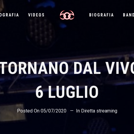
OGRAFIA
VIDEOS
BIOGRAFIA
BAN
 TORNANO DAL VIV
6 LUGLIO
Posted On
05/07/2020
In
Diretta streaming