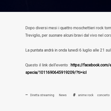
Dopo diversi mesi i quattro moschettieri rock torn
Treviglio, per suonare alcuni bravi dal vivo nel co
La puntata andrà in onda lunedì 6 luglio alle 21 s
Questo il link dell’evento :
https://facebook.com/e
specia/1011690645919209/?ti=icl
Diretta streaming
News
anime rock
concerto