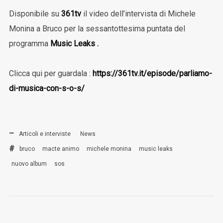
Disponibile su
361tv
il video dell’intervista di Michele
Monina a Bruco per la sessantottesima puntata del
programma
Music Leaks
.
Clicca qui per guardala :
https://361tv.it/episode/parliamo-
di-musica-con-s-o-s/
Articoli e interviste
News
bruco
macte animo
michele monina
music leaks
nuovo album
sos