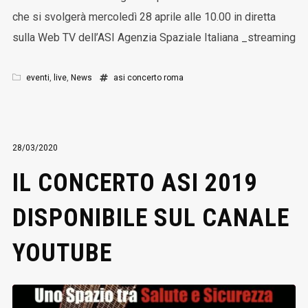
che si svolgerà mercoledì 28 aprile alle 10.00 in diretta
sulla Web TV dell’ASI Agenzia Spaziale Italiana _streaming
eventi
,
live
,
News
asi
concerto
roma
28/03/2020
IL CONCERTO ASI 2019
DISPONIBILE SUL CANALE
YOUTUBE