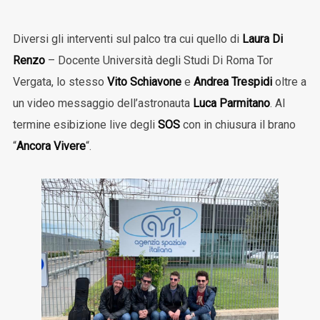
Diversi gli interventi sul palco tra cui quello di
Laura Di
Renzo
– Docente Università degli Studi Di Roma Tor
Vergata, lo stesso
Vito Schiavone
e
Andrea Trespidi
oltre a
un video messaggio dell’astronauta
Luca Parmitano
. Al
termine esibizione live degli
SOS
con in chiusura il brano
“
Ancora Vivere
“.