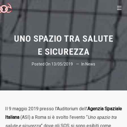
UNO SPAZIO TRA SALUTE
E SICUREZZA
Posted On
13/05/2019
In
News
Il 9 maggio 2019 presso l’Auditorium dell’
Agenzia Spaziale
Italiana
(ASI) a Roma si è svolto l’evento “
Uno spazio tra
salute e sicurezza
” dove gli SOS si sono esibiti come