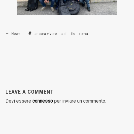
News
ancora vivere
asi
ils
roma
LEAVE A COMMENT
Devi essere
connesso
per inviare un commento.